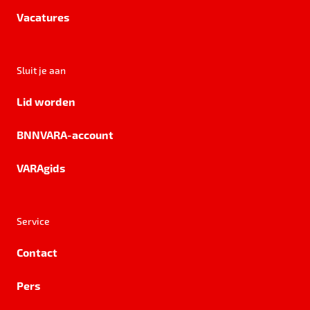
Vacatures
Sluit je aan
Lid worden
BNNVARA-account
VARAgids
Service
Contact
Pers