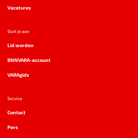
Vacatures
Sluit je aan
Lid worden
BNNVARA-account
VARAgids
Service
Contact
Pers