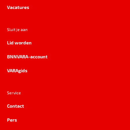
Vacatures
Sluit je aan
Lid worden
BNNVARA-account
VARAgids
Service
Contact
Pers