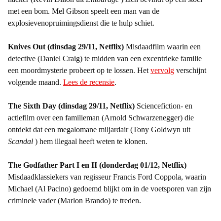
met een bom. Mel Gibson speelt een man van de
explosievenopruimingsdienst die te hulp schiet.
Knives Out (dinsdag 29/11, Netflix)
Misdaadfilm waarin een
detective (Daniel Craig) te midden van een excentrieke familie
een moordmysterie probeert op te lossen. Het
vervolg
verschijnt
volgende maand.
Lees de recensie
.
The Sixth Day (dinsdag 29/11, Netflix)
Sciencefiction- en
actiefilm over een familieman (Arnold Schwarzenegger) die
ontdekt dat een megalomane miljardair (Tony Goldwyn uit
Scandal
) hem illegaal heeft weten te klonen.
The Godfather Part I en II (donderdag 01/12, Netflix)
Misdaadklassiekers van regisseur Francis Ford Coppola, waarin
Michael (Al Pacino) gedoemd blijkt om in de voetsporen van zijn
criminele vader (Marlon Brando) te treden.