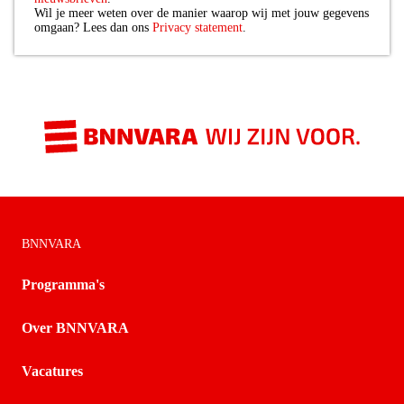
Wil je meer weten over de manier waarop wij met jouw gegevens
omgaan? Lees dan ons
Privacy statement
.
BNNVARA
Programma's
Over BNNVARA
Vacatures