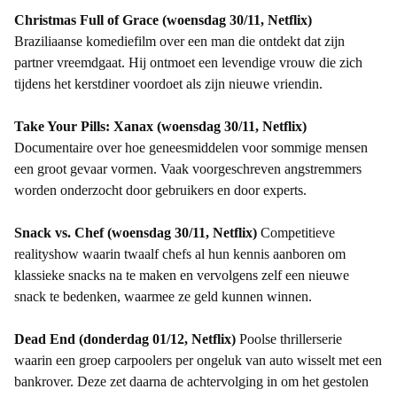
Christmas Full of Grace (woensdag 30/11, Netflix)
Braziliaanse komediefilm over een man die ontdekt dat zijn
partner vreemdgaat. Hij ontmoet een levendige vrouw die zich
tijdens het kerstdiner voordoet als zijn nieuwe vriendin.
Take Your Pills: Xanax (woensdag 30/11, Netflix)
Documentaire over hoe geneesmiddelen voor sommige mensen
een groot gevaar vormen. Vaak voorgeschreven angstremmers
worden onderzocht door gebruikers en door experts.
Snack vs. Chef (woensdag 30/11, Netflix)
Competitieve
realityshow waarin twaalf chefs al hun kennis aanboren om
klassieke snacks na te maken en vervolgens zelf een nieuwe
snack te bedenken, waarmee ze geld kunnen winnen.
Dead End (donderdag 01/12, Netflix)
Poolse thrillerserie
waarin een groep carpoolers per ongeluk van auto wisselt met een
bankrover. Deze zet daarna de achtervolging in om het gestolen