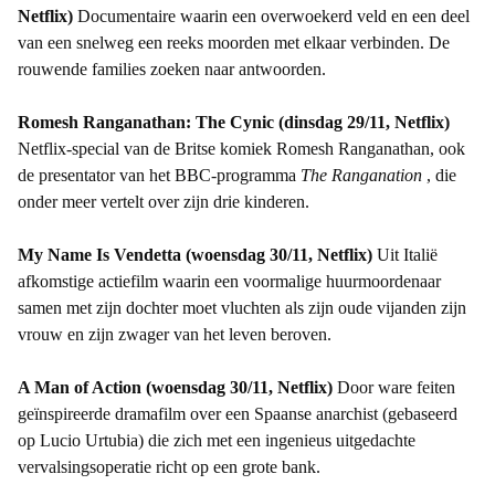
Netflix)
Documentaire waarin een overwoekerd veld en een deel
van een snelweg een reeks moorden met elkaar verbinden. De
rouwende families zoeken naar antwoorden.
Romesh Ranganathan: The Cynic (dinsdag 29/11, Netflix)
Netflix-special van de Britse komiek Romesh Ranganathan, ook
de presentator van het BBC-programma
The Ranganation
, die
onder meer vertelt over zijn drie kinderen.
My Name Is Vendetta (woensdag 30/11, Netflix)
Uit Italië
afkomstige actiefilm waarin een voormalige huurmoordenaar
samen met zijn dochter moet vluchten als zijn oude vijanden zijn
vrouw en zijn zwager van het leven beroven.
A Man of Action (woensdag 30/11, Netflix)
Door ware feiten
geïnspireerde dramafilm over een Spaanse anarchist (gebaseerd
op Lucio Urtubia) die zich met een ingenieus uitgedachte
vervalsingsoperatie richt op een grote bank.