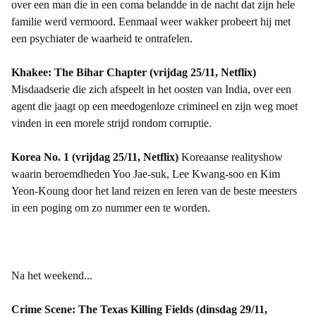
over een man die in een coma belandde in de nacht dat zijn hele
familie werd vermoord. Eenmaal weer wakker probeert hij met
een psychiater de waarheid te ontrafelen.
Khakee: The Bihar Chapter (vrijdag 25/11, Netflix)
Misdaadserie die zich afspeelt in het oosten van India, over een
agent die jaagt op een meedogenloze crimineel en zijn weg moet
vinden in een morele strijd rondom corruptie.
Korea No. 1 (vrijdag 25/11, Netflix)
Koreaanse realityshow
waarin beroemdheden Yoo Jae-suk, Lee Kwang‑soo en Kim
Yeon-Koung door het land reizen en leren van de beste meesters
in een poging om zo nummer een te worden.
Na het weekend...
Crime Scene: The Texas Killing Fields (dinsdag 29/11,