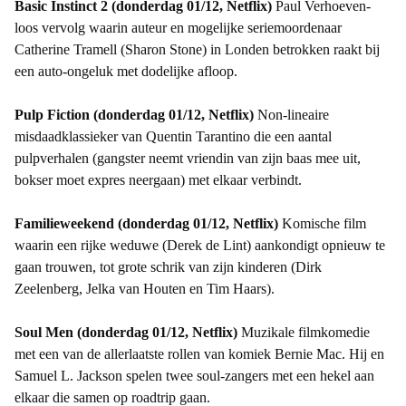
Basic Instinct 2 (donderdag 01/12, Netflix)
Paul Verhoeven-
loos vervolg waarin auteur en mogelijke seriemoordenaar
Catherine Tramell (Sharon Stone) in Londen betrokken raakt bij
een auto-ongeluk met dodelijke afloop.
Pulp Fiction (donderdag 01/12, Netflix)
Non-lineaire
misdaadklassieker van Quentin Tarantino die een aantal
pulpverhalen (gangster neemt vriendin van zijn baas mee uit,
bokser moet expres neergaan) met elkaar verbindt.
Familieweekend (donderdag 01/12, Netflix)
Komische film
waarin een rijke weduwe (Derek de Lint) aankondigt opnieuw te
gaan trouwen, tot grote schrik van zijn kinderen (Dirk
Zeelenberg, Jelka van Houten en Tim Haars).
Soul Men (donderdag 01/12, Netflix)
Muzikale filmkomedie
met een van de allerlaatste rollen van komiek Bernie Mac. Hij en
Samuel L. Jackson spelen twee soul-zangers met een hekel aan
elkaar die samen op roadtrip gaan.