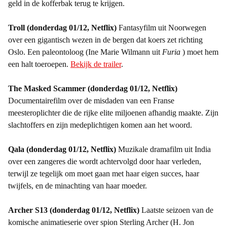
geld in de kofferbak terug te krijgen.
Troll (donderdag 01/12, Netflix)
Fantasyfilm uit Noorwegen
over een gigantisch wezen in de bergen dat koers zet richting
Oslo. Een paleontoloog (Ine Marie Wilmann uit
Furia
) moet hem
een halt toeroepen.
Bekijk de trailer
.
The Masked Scammer (donderdag 01/12, Netflix)
Documentairefilm over de misdaden van een Franse
meesteroplichter die de rijke elite miljoenen afhandig maakte. Zijn
slachtoffers en zijn medeplichtigen komen aan het woord.
Qala (donderdag 01/12, Netflix)
Muzikale dramafilm uit India
over een zangeres die wordt achtervolgd door haar verleden,
terwijl ze tegelijk om moet gaan met haar eigen succes, haar
twijfels, en de minachting van haar moeder.
Archer S13 (donderdag 01/12, Netflix)
Laatste seizoen van de
komische animatieserie over spion Sterling Archer (H. Jon