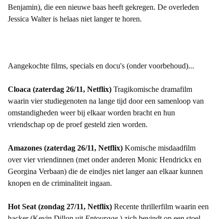
Benjamin), die een nieuwe baas heeft gekregen. De overleden
Jessica Walter is helaas niet langer te horen.
Aangekochte films, specials en docu's (onder voorbehoud)...
Cloaca (zaterdag 26/11, Netflix)
Tragikomische dramafilm
waarin vier studiegenoten na lange tijd door een samenloop van
omstandigheden weer bij elkaar worden bracht en hun
vriendschap op de proef gesteld zien worden.
Amazones (zaterdag 26/11, Netflix)
Komische misdaadfilm
over vier vriendinnen (met onder anderen Monic Hendrickx en
Georgina Verbaan) die de eindjes niet langer aan elkaar kunnen
knopen en de criminaliteit ingaan.
Hot Seat (zondag 27/11, Netflix)
Recente thrillerfilm waarin een
hacker (Kevin Dillon uit
Entourage
) zich bevindt op een stoel