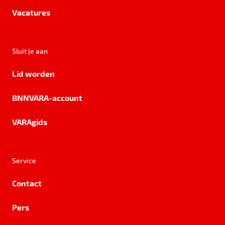
Vacatures
Sluit je aan
Lid worden
BNNVARA-account
VARAgids
Service
Contact
Pers