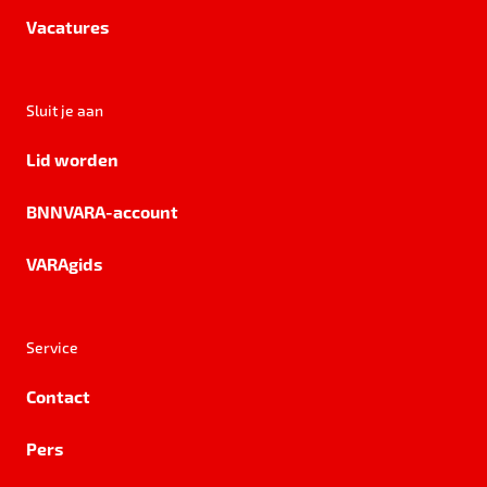
Vacatures
Sluit je aan
Lid worden
BNNVARA-account
VARAgids
Service
Contact
Pers