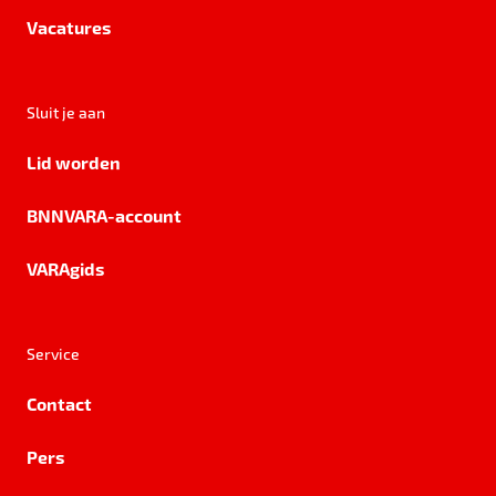
Vacatures
Sluit je aan
Lid worden
BNNVARA-account
VARAgids
Service
Contact
Pers