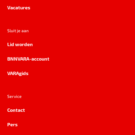
Vacatures
Sluit je aan
Lid worden
BNNVARA-account
VARAgids
Service
Contact
Pers