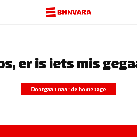
s, er is iets mis gega
Doorgaan naar de homepage