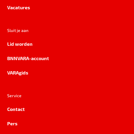
Vacatures
Sluit je aan
Lid worden
BNNVARA-account
VARAgids
Service
Contact
Pers