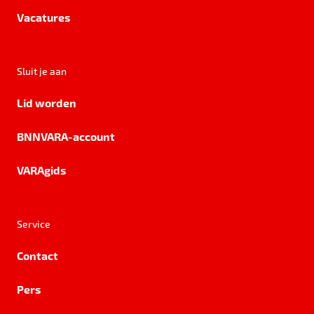
Vacatures
Sluit je aan
Lid worden
BNNVARA-account
VARAgids
Service
Contact
Pers