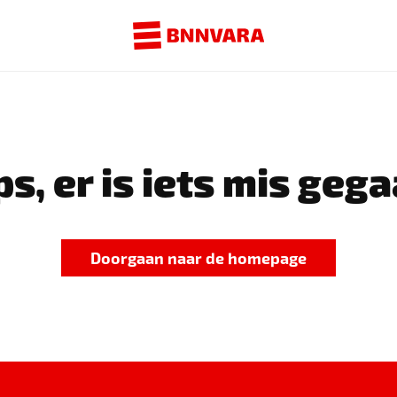
s, er is iets mis gega
Doorgaan naar de homepage