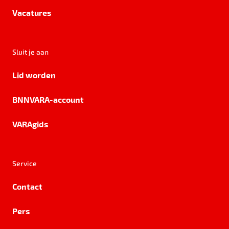
Vacatures
Sluit je aan
Lid worden
BNNVARA-account
VARAgids
Service
Contact
Pers