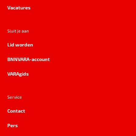
Vacatures
Sluit je aan
Lid worden
BNNVARA-account
VARAgids
Service
Contact
Pers