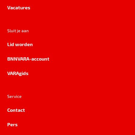
Vacatures
Sluit je aan
Lid worden
BNNVARA-account
VARAgids
Service
Contact
Pers