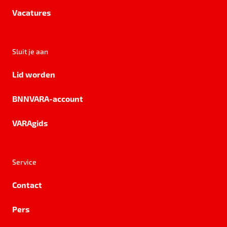
Vacatures
Sluit je aan
Lid worden
BNNVARA-account
VARAgids
Service
Contact
Pers