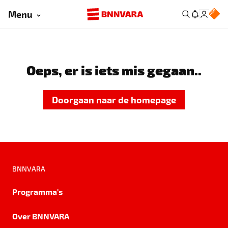
Menu
Oeps, er is iets mis gegaan..
Doorgaan naar de homepage
BNNVARA
Programma's
Over BNNVARA