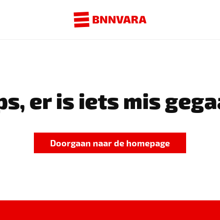
s, er is iets mis gega
Doorgaan naar de homepage