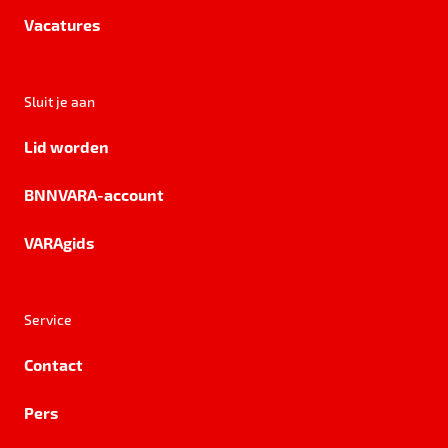
Vacatures
Sluit je aan
Lid worden
BNNVARA-account
VARAgids
Service
Contact
Pers