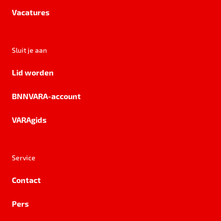
Vacatures
Sluit je aan
Lid worden
BNNVARA-account
VARAgids
Service
Contact
Pers