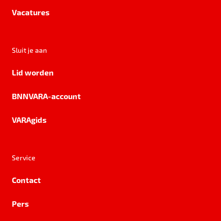
Vacatures
Sluit je aan
Lid worden
BNNVARA-account
VARAgids
Service
Contact
Pers