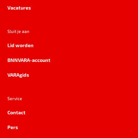
Vacatures
Sluit je aan
Lid worden
BNNVARA-account
VARAgids
Service
Contact
Pers