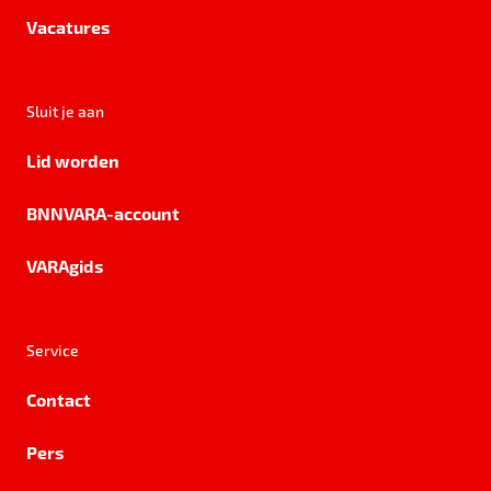
Vacatures
Sluit je aan
Lid worden
BNNVARA-account
VARAgids
Service
Contact
Pers