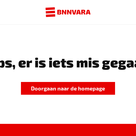
s, er is iets mis gega
Doorgaan naar de homepage