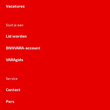
Vacatures
Sluit je aan
Lid worden
BNNVARA-account
VARAgids
Service
Contact
Pers