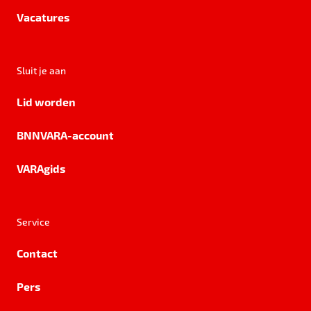
Vacatures
Sluit je aan
Lid worden
BNNVARA-account
VARAgids
Service
Contact
Pers