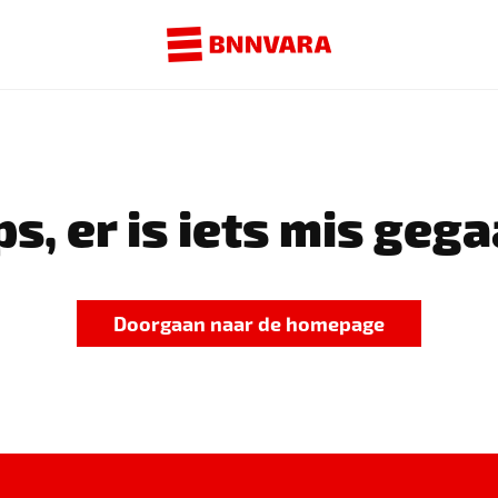
s, er is iets mis gega
Doorgaan naar de homepage