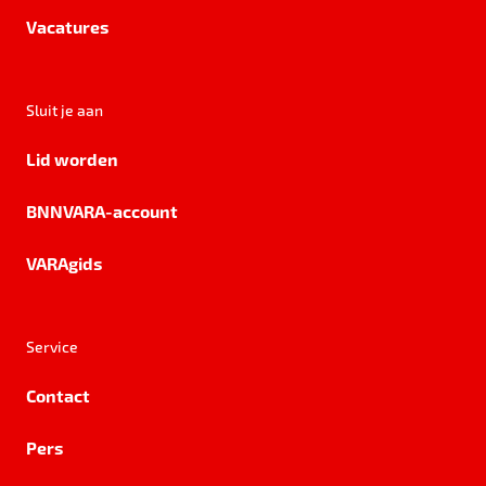
Vacatures
Sluit je aan
Lid worden
BNNVARA-account
VARAgids
Service
Contact
Pers