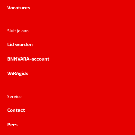
Vacatures
Sluit je aan
Lid worden
BNNVARA-account
VARAgids
Service
Contact
Pers