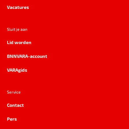
Vacatures
Sluit je aan
Lid worden
BNNVARA-account
VARAgids
Service
Contact
Pers