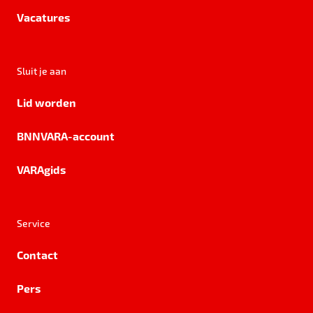
Vacatures
Sluit je aan
Lid worden
BNNVARA-account
VARAgids
Service
Contact
Pers