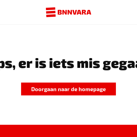
s, er is iets mis gega
Doorgaan naar de homepage