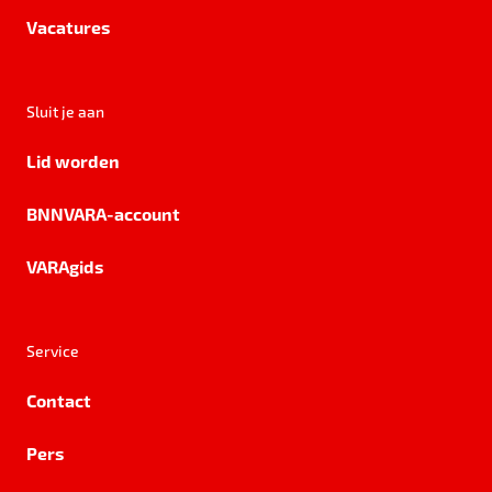
Vacatures
Sluit je aan
Lid worden
BNNVARA-account
VARAgids
Service
Contact
Pers