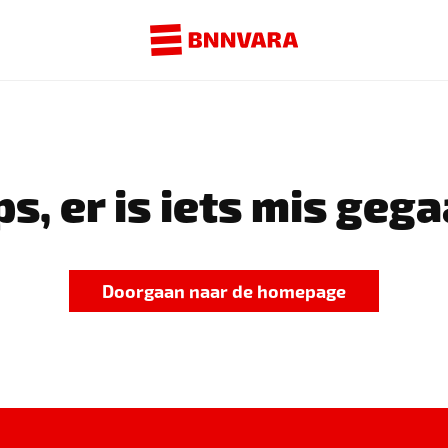
s, er is iets mis gega
Doorgaan naar de homepage