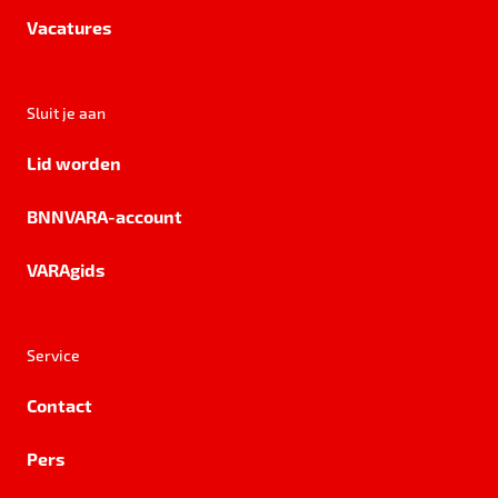
Vacatures
Sluit je aan
Lid worden
BNNVARA-account
VARAgids
Service
Contact
Pers