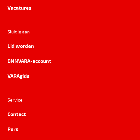
Vacatures
Sluit je aan
Lid worden
BNNVARA-account
VARAgids
Service
Contact
Pers