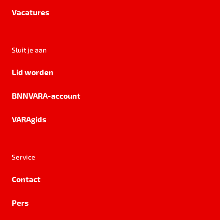
Vacatures
Sluit je aan
Lid worden
BNNVARA-account
VARAgids
Service
Contact
Pers