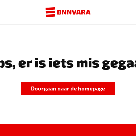
s, er is iets mis gega
Doorgaan naar de homepage