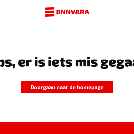
s, er is iets mis gega
Doorgaan naar de homepage