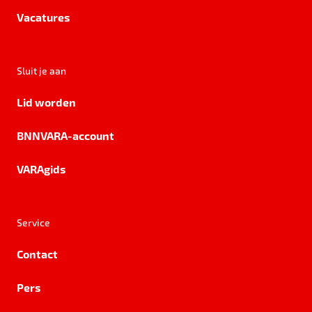
Vacatures
Sluit je aan
Lid worden
BNNVARA-account
VARAgids
Service
Contact
Pers