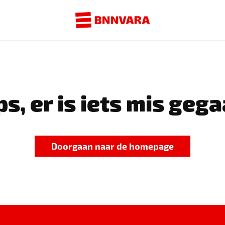
s, er is iets mis gega
Doorgaan naar de homepage