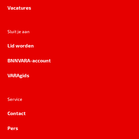
Vacatures
Sluit je aan
Lid worden
BNNVARA-account
VARAgids
Service
Contact
Pers