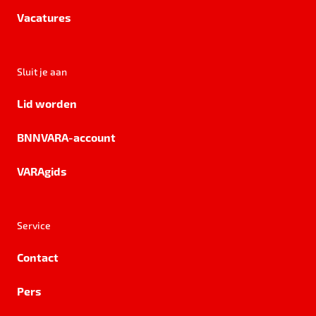
Vacatures
Sluit je aan
Lid worden
BNNVARA-account
VARAgids
Service
Contact
Pers