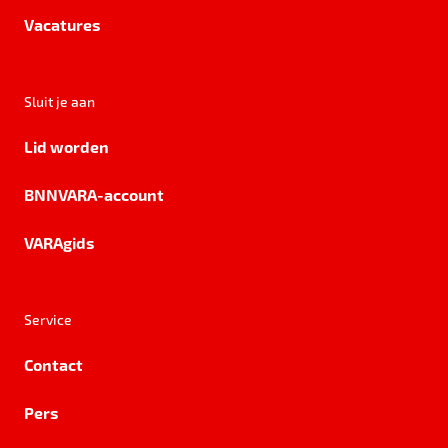
Vacatures
Sluit je aan
Lid worden
BNNVARA-account
VARAgids
Service
Contact
Pers