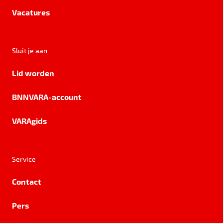
Vacatures
Sluit je aan
Lid worden
BNNVARA-account
VARAgids
Service
Contact
Pers