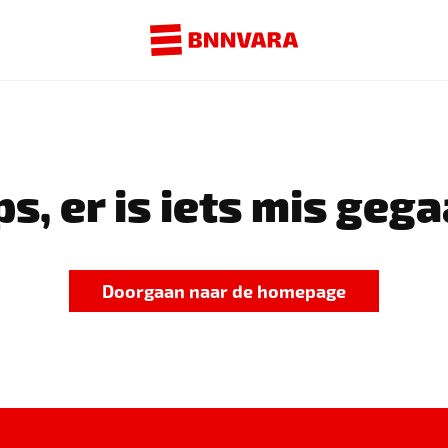
s, er is iets mis gega
Doorgaan naar de homepage