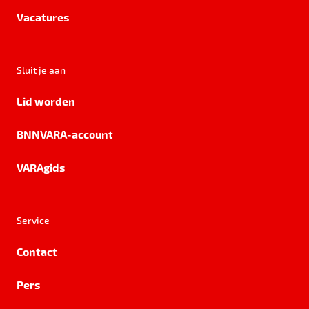
Vacatures
Sluit je aan
Lid worden
BNNVARA-account
VARAgids
Service
Contact
Pers