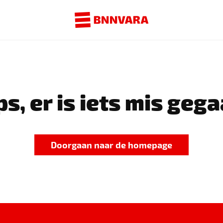
s, er is iets mis gega
Doorgaan naar de homepage