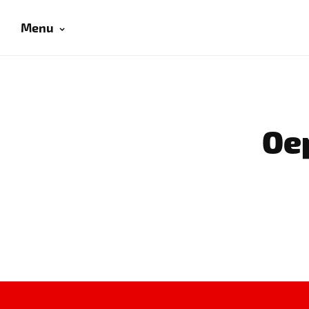
Menu
Oep