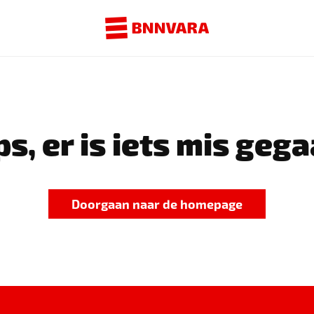
s, er is iets mis gega
Doorgaan naar de homepage