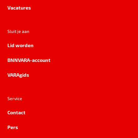
Vacatures
Sluit je aan
Lid worden
BNNVARA-account
VARAgids
Service
Contact
Pers