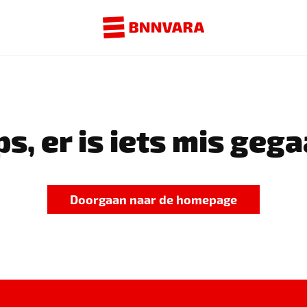
s, er is iets mis gega
Doorgaan naar de homepage